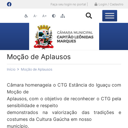
Faça seu login no portal |
Login / Cadastro
A-
A+
Moção de Aplausos
Início
Moção de Aplausos
Câmara homenageia o CTG Estância do Iguaçu com
Moção de
Aplausos, com o objetivo de reconhecer o CTG pela
sensibilidade e respeito
demonstrados na valorização das tradições e
costumes da Cultura Gaúcha em nosso
município.