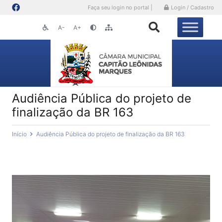
Faça seu login no portal |
Login / Cadastro
A-
A+
Audiência Pública do projeto de
finalização da BR 163
Início
Audiência Pública do projeto de finalização da BR 163