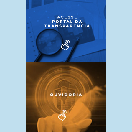
7 de outubro de 2024
SESSÃO NA CÂMARA!!
7 de outubro de 2024
AUDIÊNCIA PÚBLICA COM
TRANSMISSÃO AO VIVO PELO
FACEBOOK!!!
7 de outubro de 2024
15 DE MAIO – DIA DO
ASSISTENTE SOCIAL
7 de outubro de 2024