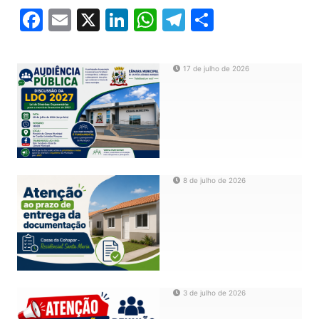
Facebook
Email
X
LinkedIn
WhatsApp
Telegram
Share
17 de julho de 2026
8 de julho de 2026
3 de julho de 2026