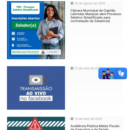
25 de agosto de 2025
Câmara Municipal de Capitão
Leônidas Marques abre Processo
Seletivo Simplificado para
contratação de Zelador(a)
21 de maio de 2025
13 de maio de 2025
Audiência Pública Metas Fiscais
do Executivo e da Saúde