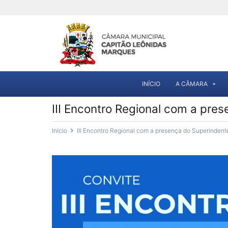
INÍCIO
A CÂMARA
III Encontro Regional com a pre
Início
III Encontro Regional com a presença do Superinden