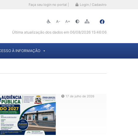
Faça seu login no portal |
Login / Cadastro
A-
A+
Última atualização dos dados em 06/08/2026 15:46:06
CESSO À INFORMAÇÃO
17 de julho de 2026