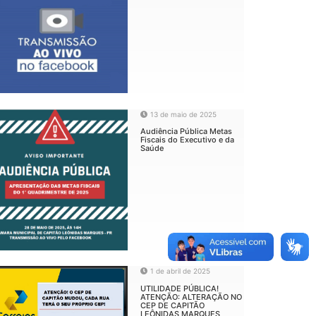
13 de maio de 2025
Audiência Pública Metas
Fiscais do Executivo e da
Saúde
1 de abril de 2025
UTILIDADE PÚBLICA!
ATENÇÃO: ALTERAÇÃO NO
CEP DE CAPITÃO
LEÔNIDAS MARQUES