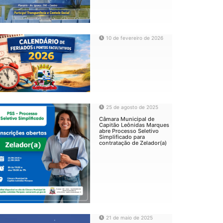
10 de fevereiro de 2026
25 de agosto de 2025
Câmara Municipal de
Capitão Leônidas Marques
abre Processo Seletivo
Simplificado para
contratação de Zelador(a)
21 de maio de 2025