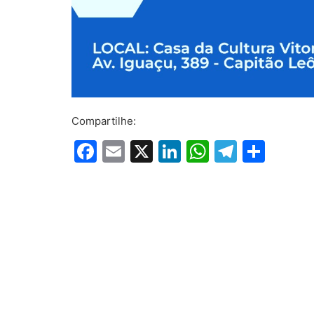
Compartilhe:
Facebook
Email
X
LinkedIn
WhatsAp
Telegr
Shar