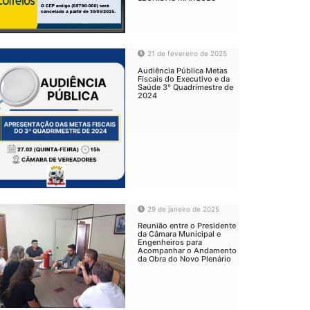
21 de fevereiro de 2025
Audiência Pública Metas
Fiscais do Executivo e da
Saúde 3° Quadrimestre de
2024
29 de janeiro de 2025
Reunião entre o Presidente
da Câmara Municipal e
Engenheiros para
Acompanhar o Andamento
da Obra do Novo Plenário