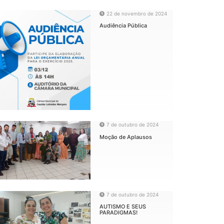
22 de novembro de 2024
Audiência Pública
7 de outubro de 2024
Moção de Aplausos
7 de outubro de 2024
AUTISMO E SEUS
PARADIGMAS!