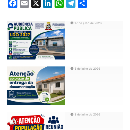
Facebook
Email
X
LinkedIn
WhatsApp
Telegram
Share
17 de julho de 2026
8 de julho de 2026
3 de julho de 2026