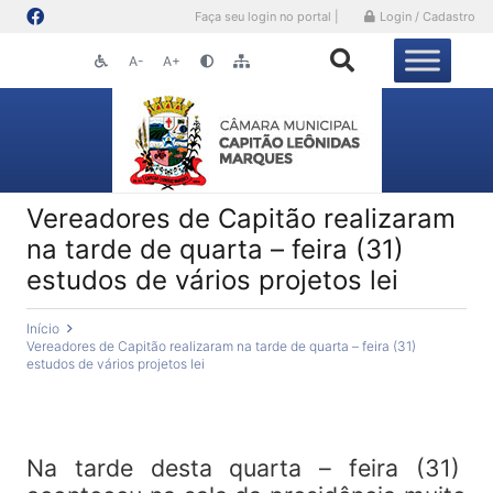
Faça seu login no portal |
Login / Cadastro
A-
A+
Vereadores de Capitão realizaram
na tarde de quarta – feira (31)
estudos de vários projetos lei
Início
Vereadores de Capitão realizaram na tarde de quarta – feira (31)
estudos de vários projetos lei
Na tarde desta quarta – feira (31)